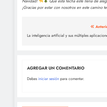
Navidad!
Que esta fecha esté llena de aleg
¡Gracias por estar con nosotros en este camino
Navegación
Anteri
de
La inteligencia artificial y sus múltiples aplicacion
entradas
AGREGAR UN COMENTARIO
Debes
iniciar sesión
para comentar.