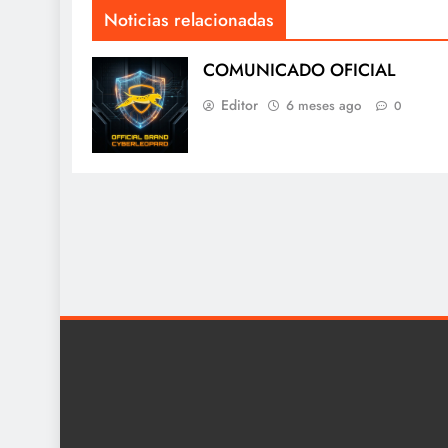
Noticias relacionadas
COMUNICADO OFICIAL
Editor
6 meses ago
0