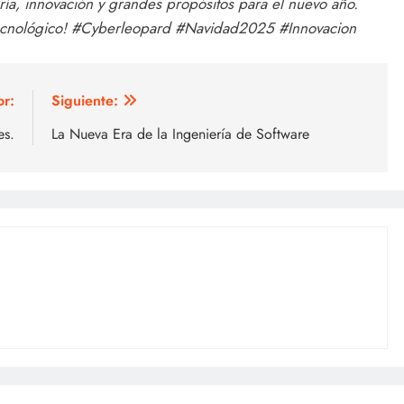
ría, innovación y grandes propósitos para el nuevo año.
 tecnológico! #Cyberleopard #Navidad2025 #Innovacion
or:
Siguiente:
es.
La Nueva Era de la Ingeniería de Software