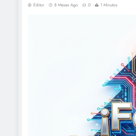
Editor
8 Meses Ago
0
1 Minutos